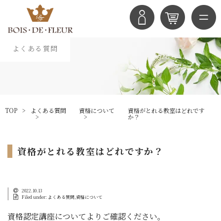
よくある質問
TOP
よくある質問
資格について
資格がとれる教室はどれです
か？
資格がとれる教室はどれですか？
2022.10.13
Filed under:
よくある質問
,
資格について
資格認定講座について
よりご確認ください。