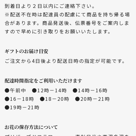
到着日より２日以内にご連絡下さい。
※配送不在時は配達員の配慮にて商品を持ち帰る場
合があります。商品発送後、伝票番号をご案内しま
すので早めに引き取りをお願いいたします。
ギフトのお届け目安
ご注文から4日後より配送日時の指定が可能です。
配達時間指定をご利用いただけます
●午前中 ●12時－14時 ●14時－16時
●16－18時 ●18－20時 ●20時－21時
●19時－21時
お花の保存方法について