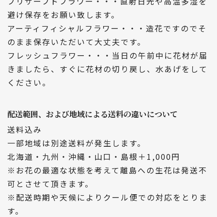
プリザーブドフラワー・・・直射日光や高温多湿を
避け保存をお願い致します。
アーティフィシャルフラワー・・・造花ですのでそ
のまま保存いただいて大丈夫です。
フレッシュフラワー・・・当日の午前中に花材が届
きましたら、すぐに花材の切り戻し、水あげをして
ください。
配送範囲、および地域による送料の違いについて
送料込み
一部地域は別途送料が発生します。
北海道・九州・沖縄・山口・島根＋1,000円
※お花の最適な状態を考えて離島への生花は発送不
可とさせて頂きます。
※配送時期や天候によりクール便での対応をとりま
す。