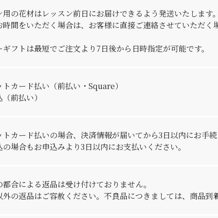
ン用の花材はレッスン前日にお届けできるよう発送いたします
お時間をいただく場合は、お客様に直接ご連絡させていただく
ーギフトは最短でご注文より7日後から日時指定が可能です。
トカード払い（前払い・Square）
込（前払い）
ットカード払いの場合、決済情報が届いてから3日以内にお手続
込の場合もお申込みより3日以内にお支払いください。
の都合による返品は受け付けておりません。
以外の返品はご容赦ください。不良品につきましては、商品到