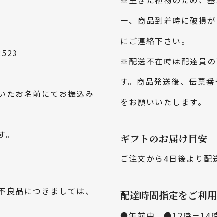
※生きた植物のため、基
一、商品到着時に破損が
にご連絡下さい。
523
※配送不在時は配達員の
す。商品発送後、伝票番
いたお名前にてお振込み
をお願いいたします。
す。
ギフトのお届け目安
ご注文から4日後より配
不良品につきましては、
配達時間指定をご利用
。
●午前中 ●12時－14