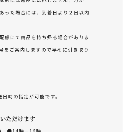
本的には返品には応じません。万が
あった場合には、到着日より２日以内
配慮にて商品を持ち帰る場合がありま
号をご案内しますので早めに引き取り
送日時の指定が可能です。
いただけます
時 ●14時－16時