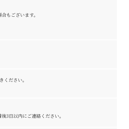
。
場合もございます。
きください。
着後3日以内にご連絡ください。