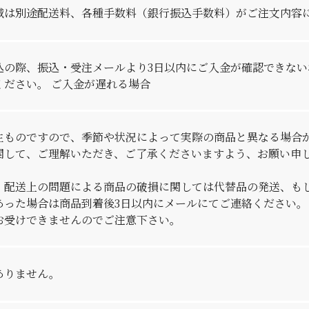
域は別途配送料、各種手数料（銀行振込手数料）がご注文内容
込の際、振込・受注メールより3日以内にご入金が確認できな
ください。 ご入金が遅れる場合
生ものですので、季節や状況によって実際の商品と異なる場合
関して、ご理解いただき、ご了承くださいますよう、お願い申
、配送上の問題による商品の破損に関しては代替品の発送、も
あった場合は商品到着後3日以内にメールにてご連絡ください
お受けできませんのでご注意下さい。
ありません。