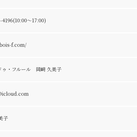
8-4196
(10:00～17:00)
/bois-f.com/
ドゥ・フルール
岡﨑 久美子
@icloud.com
美子