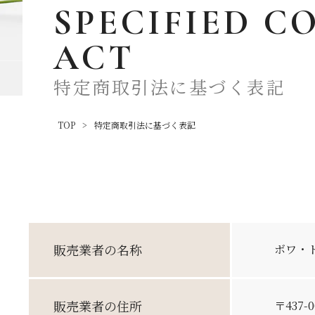
SPECIFIED
C
ACT
特定商取引法に基づく表記
TOP
特定商取引法に基づく表記
販売業者
の名称
ボワ・
販売業者
の住所
〒437-