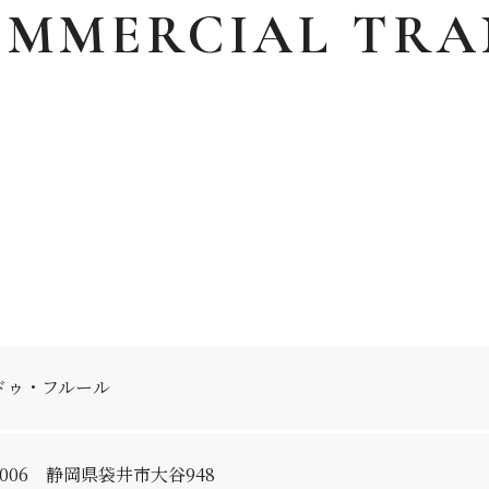
OMMERCIAL
TRA
ドゥ・フルール
0006
静岡県袋井市大谷948