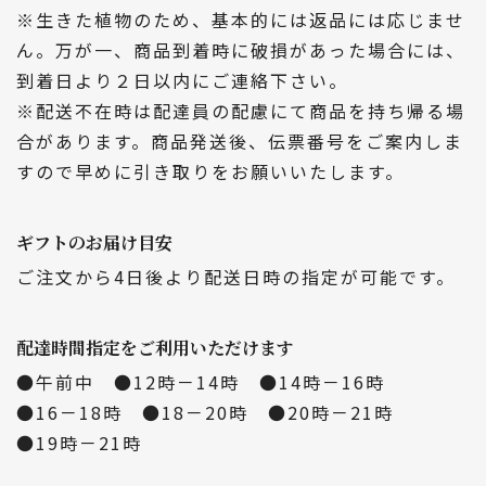
※生きた植物のため、基本的には返品には応じませ
ん。万が一、商品到着時に破損があった場合には、
到着日より２日以内にご連絡下さい。
※配送不在時は配達員の配慮にて商品を持ち帰る場
合があります。商品発送後、伝票番号をご案内しま
すので早めに引き取りをお願いいたします。
ギフトのお届け目安
ご注文から4日後より配送日時の指定が可能です。
配達時間指定をご利用いただけます
●午前中 ●12時－14時 ●14時－16時
●16－18時 ●18－20時 ●20時－21時
●19時－21時