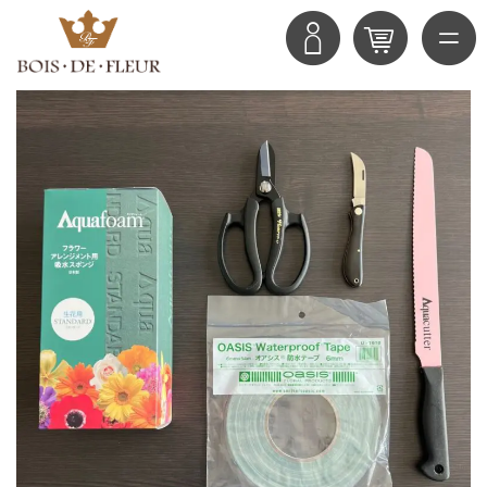
TOP
商品
生花用レッスン お道具セット