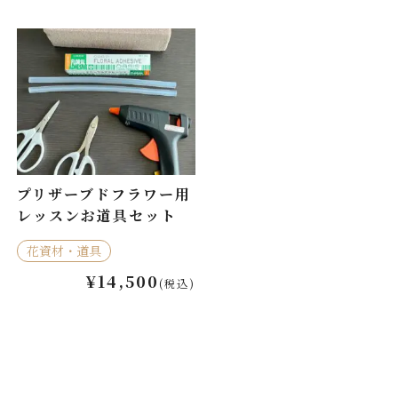
プリザーブドフラワー用
レッスンお道具セット
花資材・道具
¥14,500
(税込)