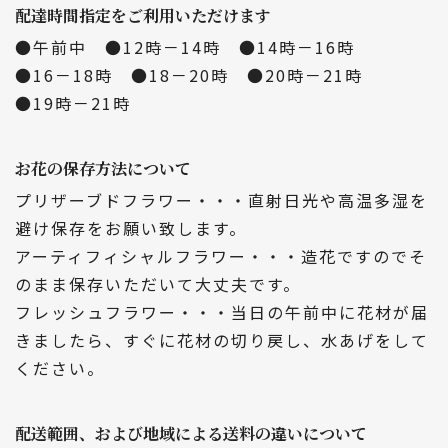
配達時間指定をご利用いただけます
●午前中 ●12時－14時 ●14時－16時
●16－18時 ●18－20時 ●20時－21時
●19時－21時
お花の保存方法について
プリザーブドフラワー・・・直射日光や高温多湿を
避け保存をお願い致します。
アーティフィシャルフラワー・・・造花ですのでそ
のまま保存いただいて大丈夫です。
フレッシュフラワー・・・当日の午前中に花材が届
きましたら、すぐに花材の切り戻し、水あげをして
ください。
配送範囲、および地域による送料の違いについて