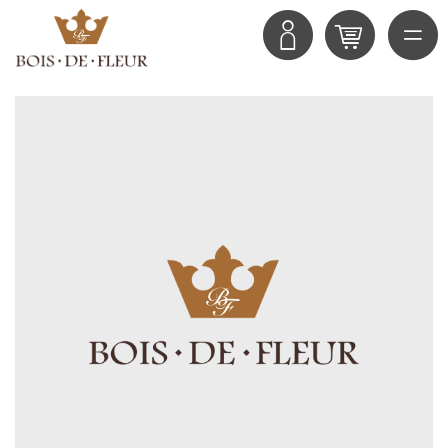
TOP
商品
募集中のレッス
オンライン
フレッシュフラワー部門ブライ
ン
ダルコース